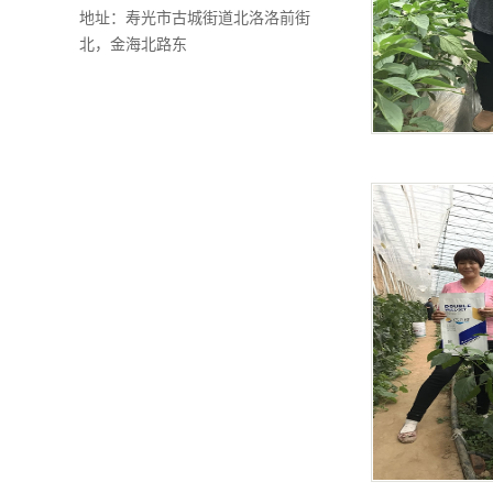
地址：寿光市古城街道北洛洛前街
北，金海北路东