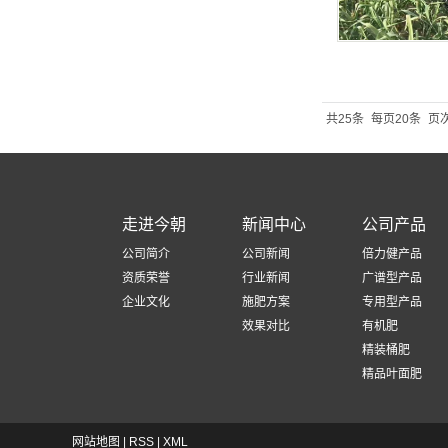
共25条
每页20条
页次
走进今朝
新闻中心
公司产品
公司简介
公司新闻
倍力健产品
资质荣誉
行业新闻
广谱型产品
企业文化
施肥方案
专用型产品
效果对比
有机肥
精装桶肥
精品叶面肥
网站地图
|
RSS
|
XML