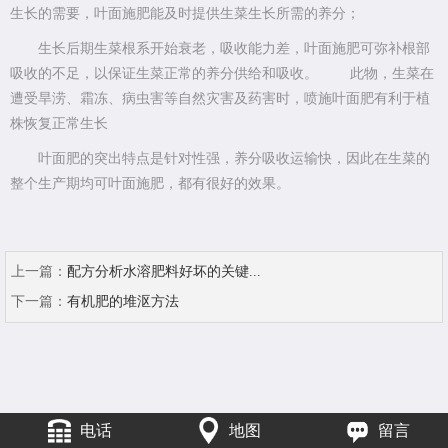
生长的需要，叶面施肥能及时提供生菜生长所需的养分；
生长后期生菜根系开始衰老，吸收能力差，叶面施肥可弥补根部
吸收的不足，以保证生菜正常的养分供给和吸收。 此物，生菜在
遭受旱涝、霜冻、病虫害等自然灾害及药害时，喷施叶面肥有利于植
株恢复正常生长
叶面肥的突出特点是针对性强，养分吸收运输快，因此在生菜的
整个生产期均可叶面施肥，都有很好的效果。
上一篇：
配方分析水溶肥料好坏的关键...
下一篇：
有机肥的堆沤方法
电话
地图
留言