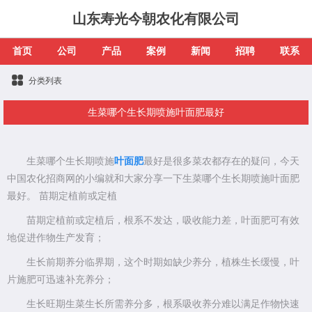
山东寿光今朝农化有限公司
首页
公司
产品
案例
新闻
招聘
联系
分类列表
生菜哪个生长期喷施叶面肥最好
生菜哪个生长期喷施
叶面肥
最好是很多菜农都存在的疑问，今天
中国农化招商网的小编就和大家分享一下生菜哪个生长期喷施叶面肥
最好。 苗期定植前或定植
苗期定植前或定植后，根系不发达，吸收能力差，叶面肥可有效
地促进作物生产发育；
生长前期养分临界期，这个时期如缺少养分，植株生长缓慢，叶
片施肥可迅速补充养分；
生长旺期生菜生长所需养分多，根系吸收养分难以满足作物快速